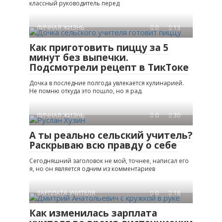
классный руководитель перед
ЛИЧНАЯ ЖИЗНЬ
0
13
Как приготовить пиццу за 5
минут без выпечки.
Подсмотрели рецепт в ТикТоке
Дочка в последние полгода увлекается кулинарией.
Не помню откуда это пошло, но я рад.
ЛИЧНАЯ ЖИЗНЬ
0
30
А ты реально сельский учитель?
Раскрываю всю правду о себе
Сегодняшний заголовок не мой, точнее, написал его
я, но он является одним из комментариев
ЗАРПЛАТА УЧИТЕЛЯ
0
18
Как изменилась зарплата