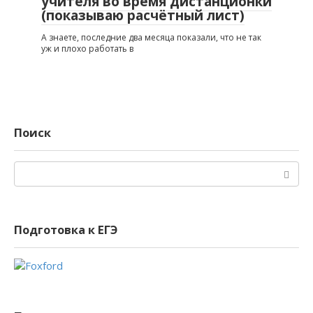
учителя во время дистанционки
(показываю расчётный лист)
А знаете, последние два месяца показали, что не так
уж и плохо работать в
Поиск
Поиск:
Подготовка к ЕГЭ