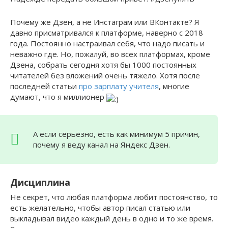
Почему же Дзен, а не Инстаграм или ВКонтакте? Я
давно присматривался к платформе, наверно с 2018
года. Постоянно настраивал себя, что надо писать и
неважно где. Но, пожалуй, во всех платформах, кроме
Дзена, собрать сегодня хотя бы 1000 постоянных
читателей без вложений очень тяжело. Хотя после
последней статьи
про зарплату учителя
, многие
думают, что я миллионер
А если серьёзно, есть как минимум 5 причин,
почему я веду канал на Яндекс Дзен.
Дисциплина
Не секрет, что любая платформа любит постоянство, то
есть желательно, чтобы автор писал статью или
выкладывал видео каждый день в одно и то же время.