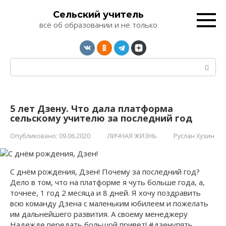
Перейти
Сельский учитель
к
всё об образовании и не только
контенту
Поиск:
5 лет Дзену. Что дала платформа
сельскому учителю за последний год
Опубликовано:
09.06.2020
ЛИЧНАЯ ЖИЗНЬ
Руслан Хузин
С днём рождения, Дзен! Почему за последний год?
Дело в том, что на платформе я чуть больше года, а,
точнее, 1 год 2 месяца и 8 дней. Я хочу поздравить
всю команду Дзена с маленьким юбилеем и пожелать
им дальнейшего развития. А своему менеджеру
Надежде передать большой привет! #дзенупять