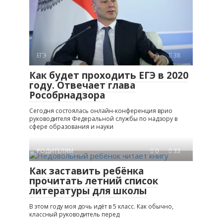
ЕГЭ
0
38
Как будет проходить ЕГЭ в 2020
году. Отвечает глава
Рособрнадзора
Сегодня состоялась онлайн-конференция врио
руководителя Федеральной службы по надзору в
сфере образования и науки
РОДИТЕЛЯМ
0
33
Как заставить ребёнка
прочитать летний список
литературы для школы
В этом году моя дочь идёт в 5 класс. Как обычно,
классный руководитель перед