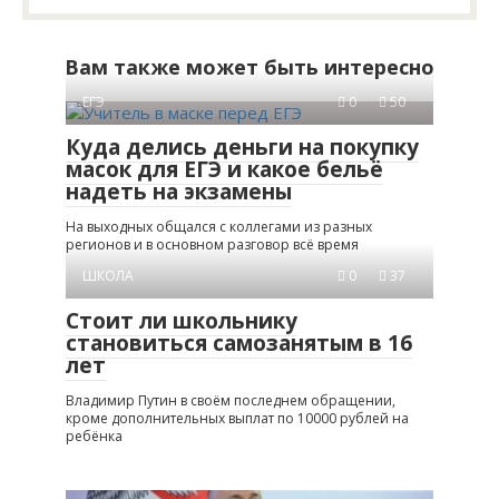
Вам также может быть интересно
ЕГЭ
0
50
Куда делись деньги на покупку
масок для ЕГЭ и какое бельё
надеть на экзамены
На выходных общался с коллегами из разных
регионов и в основном разговор всё время
ШКОЛА
0
37
Стоит ли школьнику
становиться самозанятым в 16
лет
Владимир Путин в своём последнем обращении,
кроме дополнительных выплат по 10000 рублей на
ребёнка