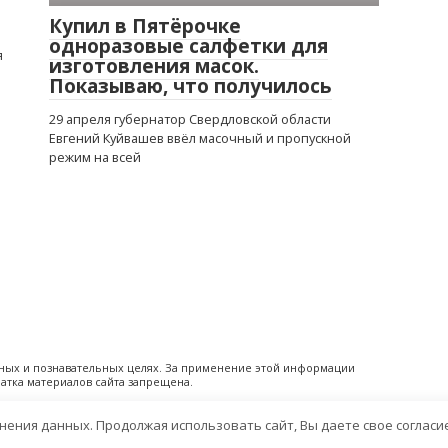
Купил в Пятёрочке
одноразовые салфетки для
я
изготовления масок.
Показываю, что получилось
29 апреля губернатор Свердловской области
Евгений Куйвашев ввёл масочный и пропускной
режим на всей
ьных и познавательных целях. За применение этой информации
атка материалов сайта запрещена.
анения данных. Продолжая использовать сайт, Вы даете свое согласи