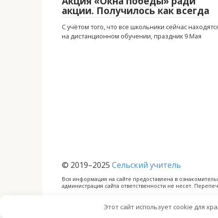
Акция «Окна победы» ради
акции. Получилось как всегда
C учётом того, что все школьники сейчас находятс
на дистанционном обучении, праздник 9 Мая
© 2019–2025
Сельский учитель
Вся информация на сайте предоставлена в ознакомител
администрация сайта ответственности не несет. Перепеч
Этот сайт использует cookie для хр