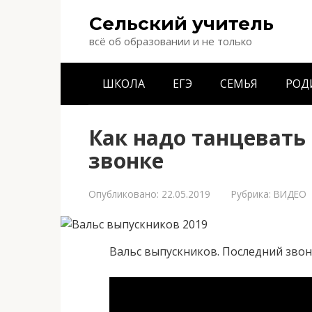
Перейти
Сельский учитель
к
контенту
всё об образовании и не только
ШКОЛА
ЕГЭ
СЕМЬЯ
РОД
Как надо танцевать
звонке
Опубликовано:
22.05.2019
Рубрика:
ВИДЕО
Вальс выпускников. Последний звон