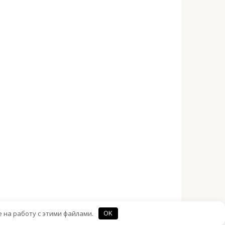
е на работу с этими файлами.
OK