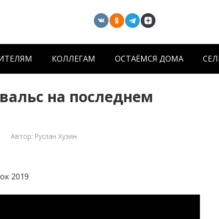
ИТЕЛЯМ
КОЛЛЕГАМ
ОСТАЁМСЯ ДОМА
СЕЛ
 вальс на последнем
Автор:
Руслан Хузин
ок 2019